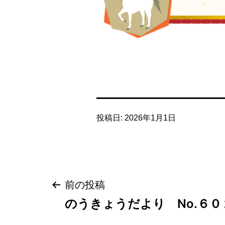
投稿日:
2026年1月1日
投
前の投稿
稿
のうきょうだより No.６０
ナ