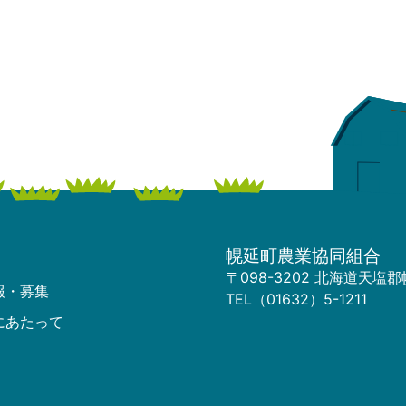
幌延町農業協同組合
〒098-3202 北海道天塩
報・募集
TEL（01632）5-1211
にあたって