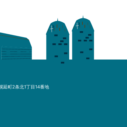
郡幌延町2条北1丁目14番地