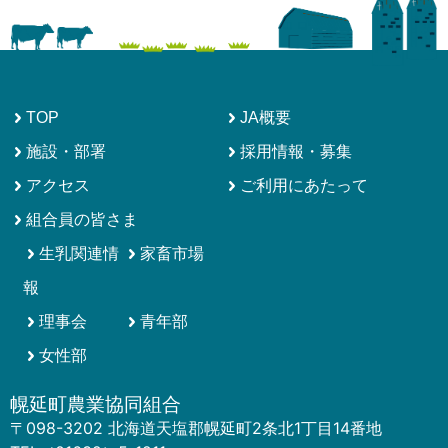
ョ
ン
TOP
JA概要
施設・部署
採用情報・募集
アクセス
ご利用にあたって
組合員の皆さま
生乳関連情
家畜市場
報
理事会
青年部
女性部
幌延町農業協同組合
〒098-3202 北海道天塩郡幌延町2条北1丁目14番地